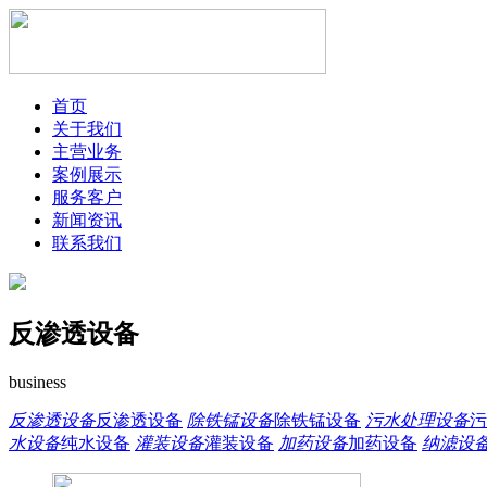
首页
关于我们
主营业务
案例展示
服务客户
新闻资讯
联系我们
反渗透设备
business
反渗透设备
反渗透设备
除铁锰设备
除铁锰设备
污水处理设备
污
水设备
纯水设备
灌装设备
灌装设备
加药设备
加药设备
纳滤设