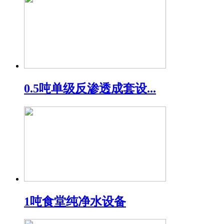
0.5吨单级反渗透成套设...
1吨食堂纯净水设备