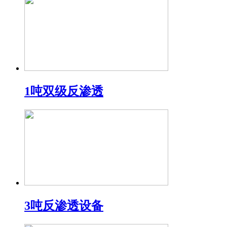
1吨双级反渗透
3吨反渗透设备