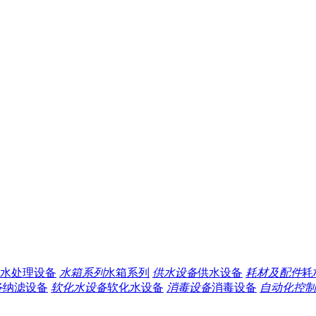
水处理设备
水箱系列
水箱系列
供水设备
供水设备
耗材及配件
耗
备
纳滤设备
软化水设备
软化水设备
消毒设备
消毒设备
自动化控制