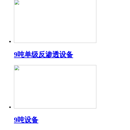
9吨单级反渗透设备
9吨设备