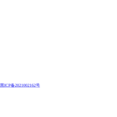
黑ICP备2021002162号